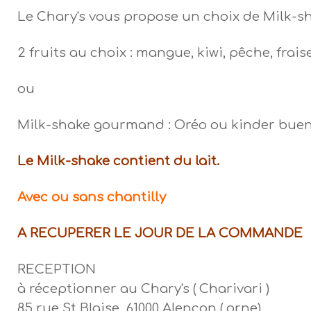
Le Chary's vous propose un choix de Milk-s
2 fruits au choix : mangue, kiwi, pêche, frais
ou
Milk-shake gourmand : Oréo ou kinder buen
Le Milk-shake contient du lait.
Avec ou sans chantilly
A RECUPERER LE JOUR DE LA COMMANDE
RECEPTION
à réceptionner au Chary's ( Charivari )
85 rue St Blaise, 61000 Alençon ( orne)