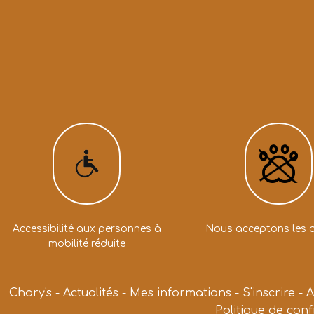
Accessibilité aux personnes à
Nous acceptons les 
mobilité réduite
Chary's
-
Actualités
-
Mes informations
-
S'inscrire
-
A
Politique de conf