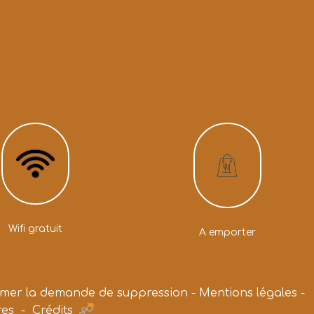
Wifi gratuit
A emporter
rmer la demande de suppression
-
Mentions légales
-
res
-
Crédits