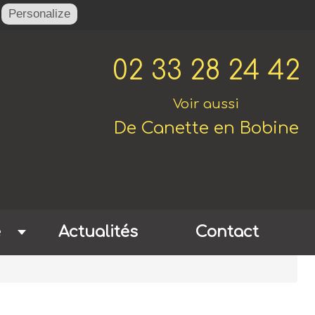
Personalize
02 33 28 24 42
Voir aussi
De Canette en Bobine
e
Actualités
Contact