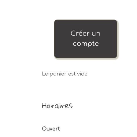
Créer un
compte
Le panier est vide
Horaires
Ouvert