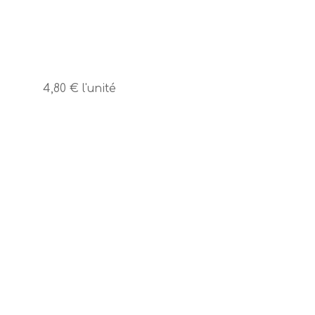
4,80 €
l'unité