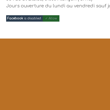
Jours ouverture du lundi au vendredi sauf j
Facebook
is disabled.
✓ Allow