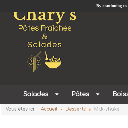
By continuing to 
Salades
Pâtes
Bois
Vous êtes ici :
Accueil
Desserts
Milk-shake