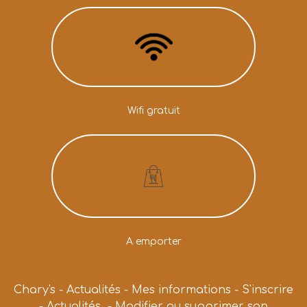
Wifi gratuit
A emporter
Chary's
-
Actualités
-
Mes informations
-
S'inscrire
-
Actualités
-
Modifier ou supprimer son