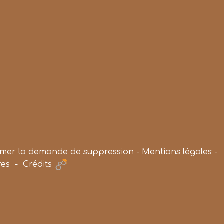
rmer la demande de suppression
-
Mentions légales
-
res
-
Crédits