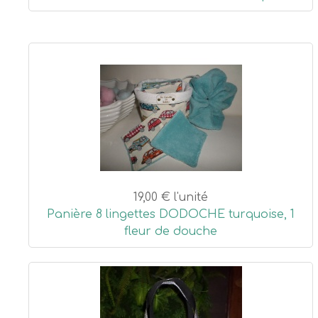
19,00 €
l'unité
Panière 8 lingettes DODOCHE turquoise, 1
fleur de douche