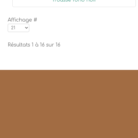
Trousse fond noir
Affichage #
Résultats 1 à 16 sur 16