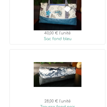
40,00 €
l'unité
Sac fond bleu
28,00 €
l'unité