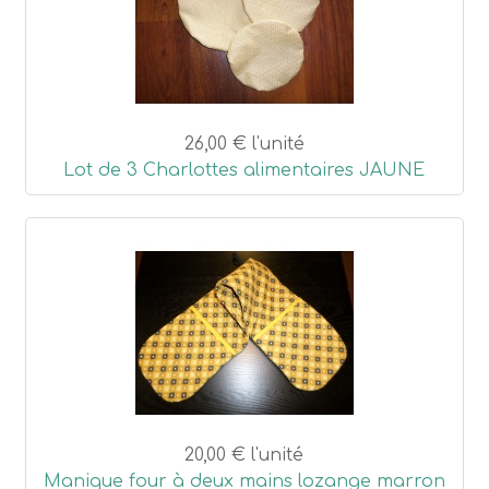
26,00 €
l'unité
Lot de 3 Charlottes alimentaires JAUNE
20,00 €
l'unité
Manique four à deux mains lozange marron