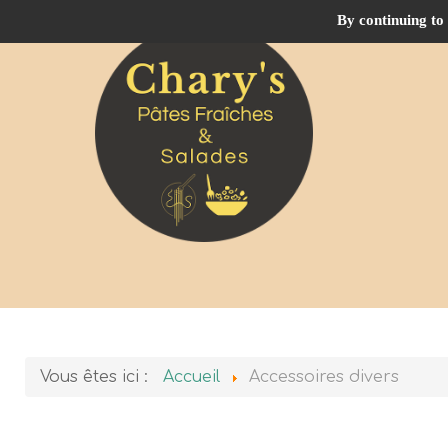
By continuing to 
Vous êtes ici :
Accueil
Accessoires divers